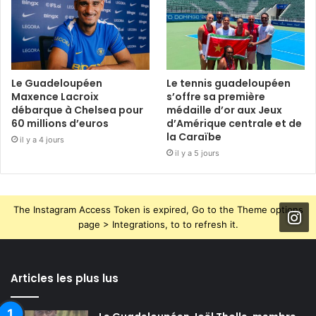
Le Guadeloupéen
Le tennis guadeloupéen
Maxence Lacroix
s’offre sa première
débarque à Chelsea pour
médaille d’or aux Jeux
60 millions d’euros
d’Amérique centrale et de
la Caraïbe
il y a 4 jours
il y a 5 jours
The Instagram Access Token is expired, Go to the Theme options
page > Integrations, to to refresh it.
Articles les plus lus