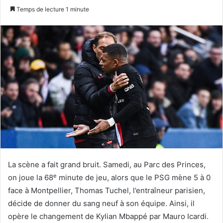
n
Temps de lecture 1 minute
v
o
y
e
r
u
n
c
o
u
r
r
i
La scène a fait grand bruit. Samedi, au Parc des Princes,
e
e
on joue la 68
minute de jeu, alors que le PSG mène 5 à 0
l
face à Montpellier, Thomas Tuchel, l’entraîneur parisien,
décide de donner du sang neuf à son équipe. Ainsi, il
opère le changement de Kylian Mbappé par Mauro Icardi.