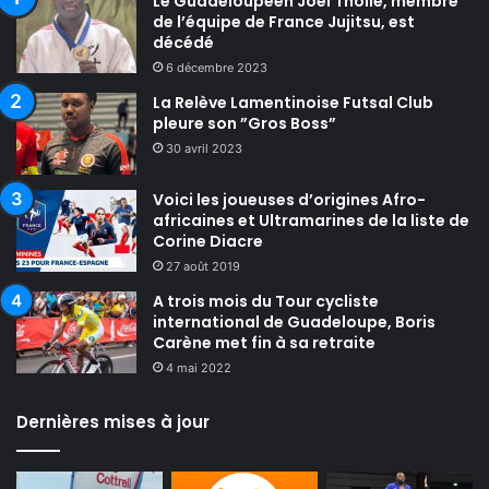
Le Guadeloupéen Joël Tholle, membre
de l’équipe de France Jujitsu, est
décédé
6 décembre 2023
La Relève Lamentinoise Futsal Club
pleure son ”Gros Boss”
30 avril 2023
Voici les joueuses d’origines Afro-
africaines et Ultramarines de la liste de
Corine Diacre
27 août 2019
A trois mois du Tour cycliste
international de Guadeloupe, Boris
Carène met fin à sa retraite
4 mai 2022
Dernières mises à jour