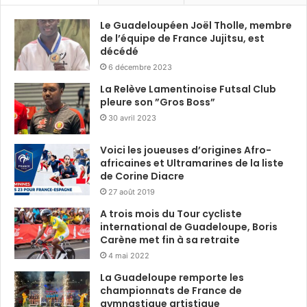
Le Guadeloupéen Joël Tholle, membre
de l’équipe de France Jujitsu, est
décédé
6 décembre 2023
La Relève Lamentinoise Futsal Club
pleure son ”Gros Boss”
30 avril 2023
Voici les joueuses d’origines Afro-
africaines et Ultramarines de la liste
de Corine Diacre
27 août 2019
A trois mois du Tour cycliste
international de Guadeloupe, Boris
Carène met fin à sa retraite
4 mai 2022
La Guadeloupe remporte les
championnats de France de
gymnastique artistique