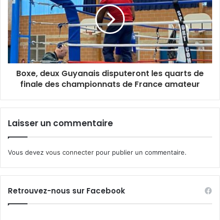
incident ne va pas créer une crise dans les vestiaires du
club de la porte d’Auteuil.
Boxe, deux Guyanais disputeront les quarts de
finale des championnats de France amateur
INI SPORT AWARDS
Laisser un commentaire
Vous devez
vous connecter
pour publier un commentaire.
Retrouvez-nous sur Facebook