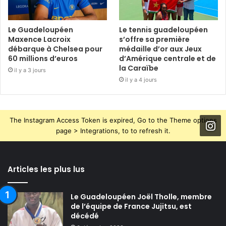
Le Guadeloupéen
Le tennis guadeloupéen
Maxence Lacroix
s’offre sa première
débarque à Chelsea pour
médaille d’or aux Jeux
60 millions d’euros
d’Amérique centrale et de
la Caraïbe
il y a 3 jours
il y a 4 jours
The Instagram Access Token is expired, Go to the Theme options
page > Integrations, to to refresh it.
Articles les plus lus
Le Guadeloupéen Joël Tholle, membre
de l’équipe de France Jujitsu, est
décédé