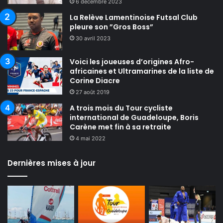
6 décembre 2023
La Relève Lamentinoise Futsal Club
pleure son ”Gros Boss”
30 avril 2023
Voici les joueuses d’origines Afro-
africaines et Ultramarines de la liste de
Corine Diacre
27 août 2019
A trois mois du Tour cycliste
international de Guadeloupe, Boris
Carène met fin à sa retraite
4 mai 2022
Dernières mises à jour