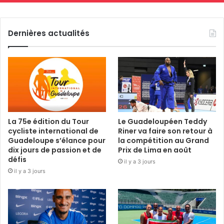
Dernières actualités
La 75e édition du Tour
Le Guadeloupéen Teddy
cycliste international de
Riner va faire son retour à
Guadeloupe s’élance pour
la compétition au Grand
dix jours de passion et de
Prix de Lima en août
défis
il y a 3 jours
il y a 3 jours