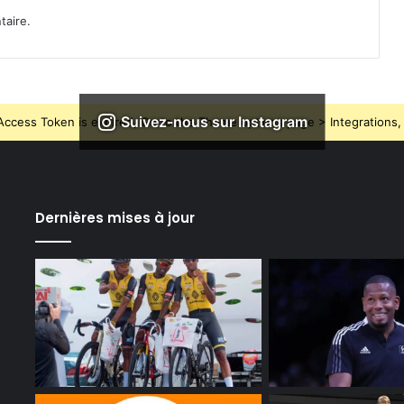
taire.
Suivez-nous sur Instagram
ccess Token is expired, Go to the Theme options page > Integrations, t
Dernières mises à jour