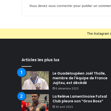
Vous devez
vous connecter
pour publier un commen
The Instagram A
Articles les plus lus
Le Guadeloupéen Joël Tholle,
membre de l’équipe de France
Jujitsu, est décédé
6 décembre 2023
La Relève Lamentinoise Futsal
Club pleure son ”Gros Boss”
30 avril 2023