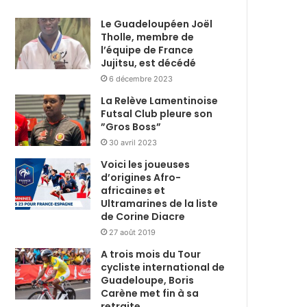
Le Guadeloupéen Joël
Tholle, membre de
l’équipe de France
Jujitsu, est décédé
6 décembre 2023
La Relève Lamentinoise
Futsal Club pleure son
”Gros Boss”
30 avril 2023
Voici les joueuses
d’origines Afro-
africaines et
Ultramarines de la liste
de Corine Diacre
27 août 2019
A trois mois du Tour
cycliste international de
Guadeloupe, Boris
Carène met fin à sa
retraite