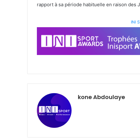
rapport à sa période habituelle en raison des
INI
kone Abdoulaye