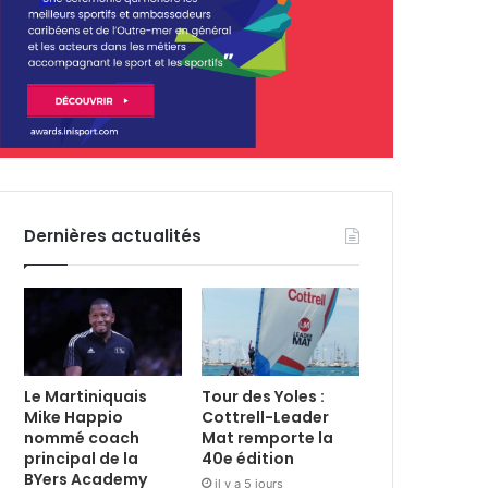
Dernières actualités
Le Martiniquais
Tour des Yoles :
Mike Happio
Cottrell-Leader
nommé coach
Mat remporte la
principal de la
40e édition
BYers Academy
il y a 5 jours