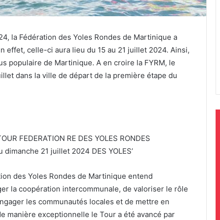
24, la Fédération des Yoles Rondes de Martinique a
n effet, celle-ci aura lieu du 15 au 21 juillet 2024. Ainsi,
lus populaire de Martinique. A en croire la FYRM, le
llet dans la ville de départ de la première étape du
ation des Yoles Rondes de Martinique entend
ger la coopération intercommunale, de valoriser le rôle
d’engager les communautés locales et de mettre en
 de manière exceptionnelle le Tour a été avancé par