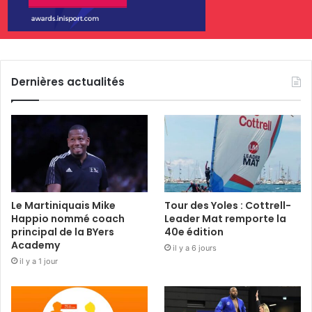
Dernières actualités
Le Martiniquais Mike
Tour des Yoles : Cottrell-
Happio nommé coach
Leader Mat remporte la
principal de la BYers
40e édition
Academy
il y a 6 jours
il y a 1 jour