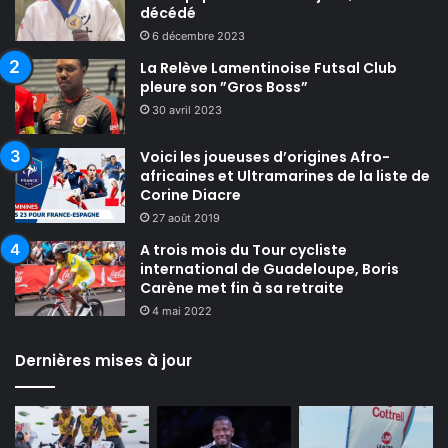
décédé
6 décembre 2023
La Relève Lamentinoise Futsal Club
pleure son ”Gros Boss”
30 avril 2023
Voici les joueuses d’origines Afro-
africaines et Ultramarines de la liste de
Corine Diacre
27 août 2019
A trois mois du Tour cycliste
international de Guadeloupe, Boris
Carène met fin à sa retraite
4 mai 2022
Dernières mises à jour