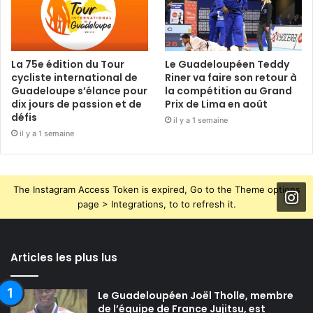
La 75e édition du Tour
Le Guadeloupéen Teddy
cycliste international de
Riner va faire son retour à
Guadeloupe s’élance pour
la compétition au Grand
dix jours de passion et de
Prix de Lima en août
défis
il y a 1 semaine
il y a 1 semaine
The Instagram Access Token is expired, Go to the Theme options
page > Integrations, to to refresh it.
Articles les plus lus
Le Guadeloupéen Joël Tholle, membre
de l’équipe de France Jujitsu, est