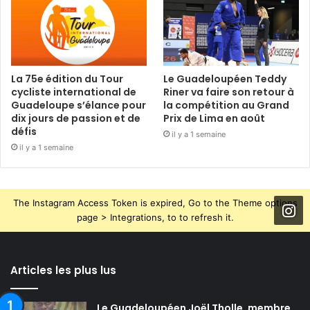
La 75e édition du Tour
Le Guadeloupéen Teddy
cycliste international de
Riner va faire son retour à
Guadeloupe s’élance pour
la compétition au Grand
dix jours de passion et de
Prix de Lima en août
défis
il y a 1 semaine
il y a 1 semaine
The Instagram Access Token is expired, Go to the Theme options
page > Integrations, to to refresh it.
Articles les plus lus
Le Guadeloupéen Joël Tholle, membre