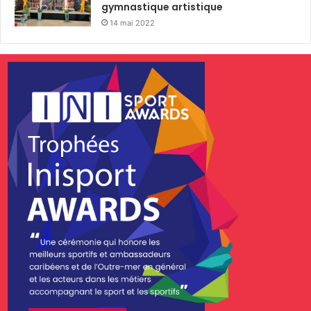
gymnastique artistique
14 mai 2022