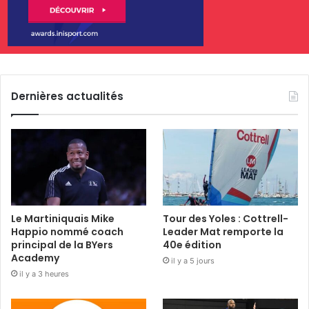
Dernières actualités
Le Martiniquais Mike
Tour des Yoles : Cottrell-
Happio nommé coach
Leader Mat remporte la
principal de la BYers
40e édition
Academy
il y a 5 jours
il y a 3 heures