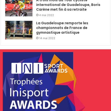
A trois mois du Tour cycliste
international de Guadeloupe, Boris
Carène met fin à sa retraite
4 mai 2022
La Guadeloupe remporte les
championnats de France de
gymnastique artistique
14 mai 2022