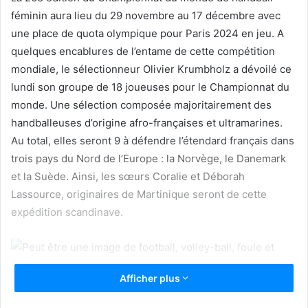
l
féminin aura lieu du 29 novembre au 17 décembre avec
une place de quota olympique pour Paris 2024 en jeu. A
quelques encablures de l’entame de cette compétition
mondiale, le sélectionneur Olivier Krumbholz a dévoilé ce
lundi son groupe de 18 joueuses pour le Championnat du
monde. Une sélection composée majoritairement des
handballeuses d’origine afro-françaises et ultramarines.
Au total, elles seront 9 à défendre l’étendard français dans
trois pays du Nord de l’Europe : la Norvège, le Danemark
et la Suède. Ainsi, les sœurs Coralie et Déborah
Lassource, originaires de Martinique seront de cette
expédition scandinave.
Afficher plus
Tout comme les Guadeloupéennes Méline Nocandy et