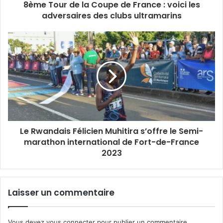
8ème Tour de la Coupe de France : voici les
adversaires des clubs ultramarins
Le Rwandais Félicien Muhitira s’offre le Semi-
marathon international de Fort-de-France
2023
Laisser un commentaire
Vous devez
vous connecter
pour publier un commentaire.