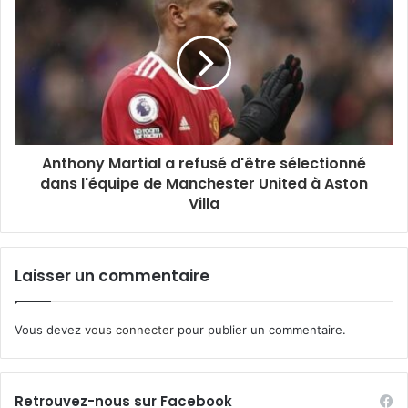
Martinique comptait plus de 80 % de joueurs amateurs
évoluant en Régional 1, son championnat élite, et
seulement 4 professionnels.
INI SPORT AWARDS
Anthony Martial a refusé d'être sélectionné
dans l'équipe de Manchester United à Aston
Villa
Laisser un commentaire
Vous devez
vous connecter
pour publier un commentaire.
Retrouvez-nous sur Facebook