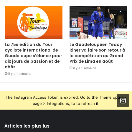
La 75e édition du Tour
Le Guadeloupéen Teddy
cycliste international de
Riner va faire son retour à
Guadeloupe s’élance pour
la compétition au Grand
dix jours de passion et de
Prix de Lima en août
défis
il y a 1 semaine
il y a 1 semaine
The Instagram Access Token is expired, Go to the Theme options
page > Integrations, to to refresh it.
Articles les plus lus