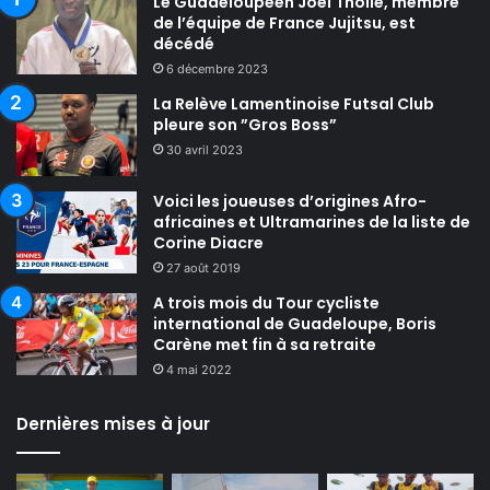
Le Guadeloupéen Joël Tholle, membre
de l’équipe de France Jujitsu, est
décédé
6 décembre 2023
La Relève Lamentinoise Futsal Club
pleure son ”Gros Boss”
30 avril 2023
Voici les joueuses d’origines Afro-
africaines et Ultramarines de la liste de
Corine Diacre
27 août 2019
A trois mois du Tour cycliste
international de Guadeloupe, Boris
Carène met fin à sa retraite
4 mai 2022
Dernières mises à jour