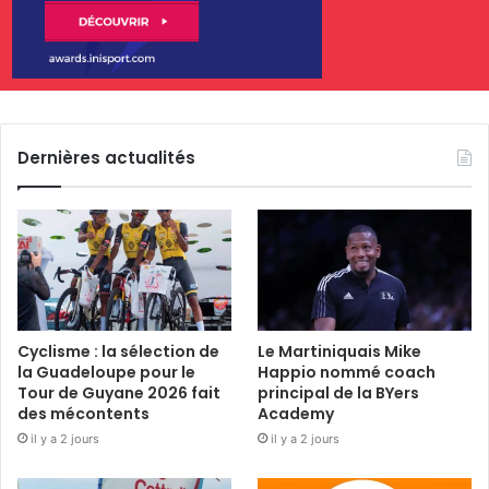
Dernières actualités
Cyclisme : la sélection de
Le Martiniquais Mike
la Guadeloupe pour le
Happio nommé coach
Tour de Guyane 2026 fait
principal de la BYers
des mécontents
Academy
il y a 2 jours
il y a 2 jours