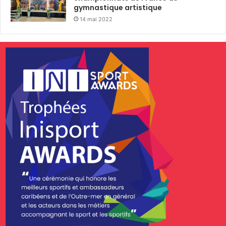
gymnastique artistique
14 mai 2022