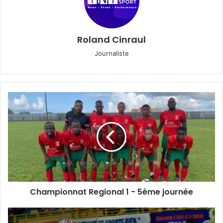
Roland Cinraul
Journaliste
L’équipe du FAM – Source photo: Futsal Academie Martinique
INI SPORT AWARDS
Championnat Regional 1 - 5ème journée