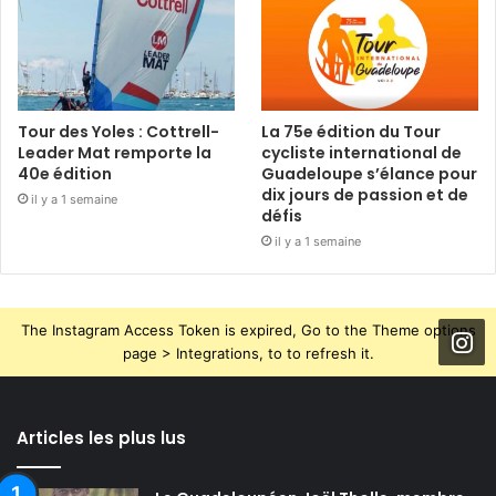
Tour des Yoles : Cottrell-
La 75e édition du Tour
Leader Mat remporte la
cycliste international de
40e édition
Guadeloupe s’élance pour
dix jours de passion et de
il y a 1 semaine
défis
il y a 1 semaine
The Instagram Access Token is expired, Go to the Theme options
page > Integrations, to to refresh it.
Articles les plus lus