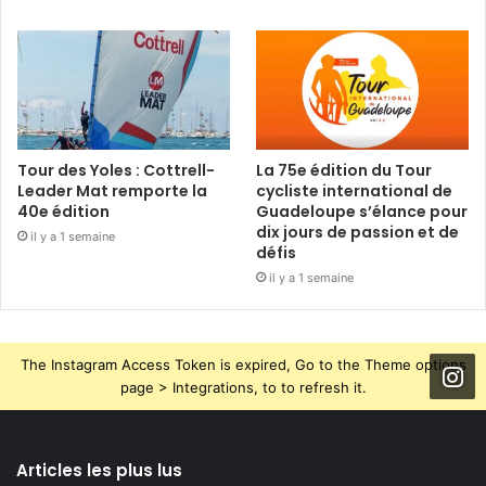
Tour des Yoles : Cottrell-
La 75e édition du Tour
Leader Mat remporte la
cycliste international de
40e édition
Guadeloupe s’élance pour
dix jours de passion et de
il y a 1 semaine
défis
il y a 1 semaine
The Instagram Access Token is expired, Go to the Theme options
page > Integrations, to to refresh it.
Articles les plus lus