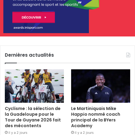
Dernières actualités
Cyclisme : la sélection de
Le Martiniquais Mike
la Guadeloupe pour le
Happio nommé coach
Tour de Guyane 2026 fait
principal de la BYers
des mécontents
Academy
il y a 2 jours
il y a 2 jours