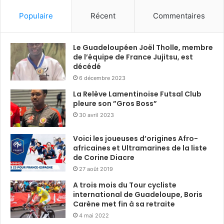
Populaire
Récent
Commentaires
Le Guadeloupéen Joël Tholle, membre
de l’équipe de France Jujitsu, est
décédé
6 décembre 2023
La Relève Lamentinoise Futsal Club
pleure son ”Gros Boss”
30 avril 2023
Voici les joueuses d’origines Afro-
africaines et Ultramarines de la liste
de Corine Diacre
27 août 2019
A trois mois du Tour cycliste
international de Guadeloupe, Boris
Carène met fin à sa retraite
4 mai 2022