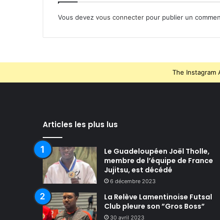
Vous devez
vous connecter
pour publier un commen
The Instagram A
Articles les plus lus
Le Guadeloupéen Joël Tholle,
membre de l’équipe de France
Jujitsu, est décédé
6 décembre 2023
La Relève Lamentinoise Futsal
Club pleure son ”Gros Boss”
30 avril 2023