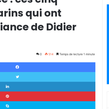
rins qui ont
fiance de Didier
0
514
Temps de lecture 1 minute
Facebook
Twitter
Linkedin
Pinterest
Skype