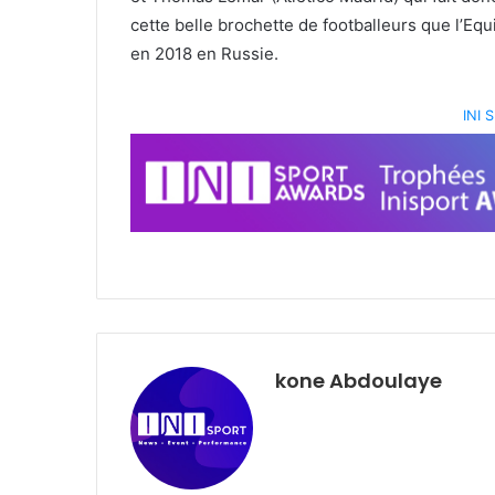
cette belle brochette de footballeurs que l’Eq
en 2018 en Russie.
INI
kone Abdoulaye