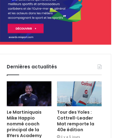
Dernières actualités
Le Martiniquais
Tour des Yoles :
Mike Happio
Cottrell-Leader
nommé coach
Mat remporte la
principal de la
40e édition
BYers Academy
il y a 5 jours