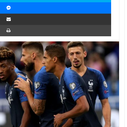
Messenger
Partager par email
Imprimer