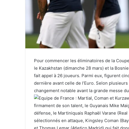
Pour commencer les éliminatoires de la Coupe
le Kazakhstan (dimanche 28 mars) et la Bosni
fait appel à 26 joueurs. Parmi eux, figurent ci
dernière avant celle de l’Euro. Selon plusieurs
changement notable avant la grande messe du 
firmament de son talent, le Guyanais Mike Maign
défense, le Martiniquais Raphaël Varane (Real Ma
sélectionnés en attaque, Kingsley Coman (Bay
et Thomas Lemar (Atletico Madrid) qui fait don