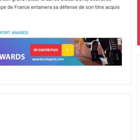
uipe de France entamera sa défense de son titre acquis
 SPORT AWARDS