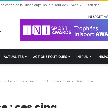
uais Mike Happio nommé coach principal de la BYers Academy
INI SPORT A
ACTUALITÉS
ACTIONS POLITIQUES
INI RUN
INISP
e de France : ces cinq joueurs Ultramarins qui ont toujours la
e : ces cinq