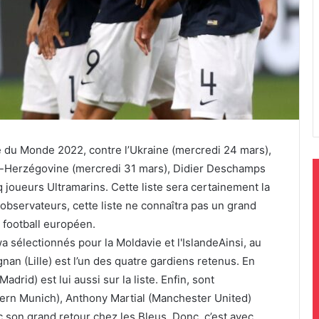
 du Monde 2022, contre l’Ukraine (mercredi 24 mars),
e-Herzégovine (mercredi 31 mars), Didier Deschamps
nq joueurs Ultramarins. Cette liste sera certainement la
 observateurs, cette liste ne connaîtra pas un grand
football européen.
Ainsi, au
an (Lille) est l’un des quatre gardiens retenus. En
drid) est lui aussi sur la liste. Enfin, sont
ern Munich), Anthony Martial (Manchester United)
c son grand retour chez les Bleus. Donc, c’est avec