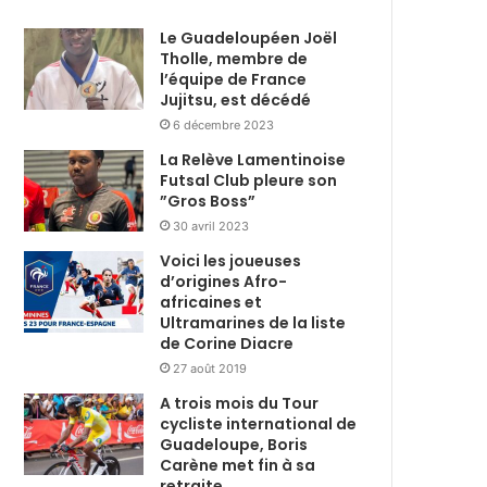
Le Guadeloupéen Joël
Tholle, membre de
l’équipe de France
Jujitsu, est décédé
6 décembre 2023
La Relève Lamentinoise
Futsal Club pleure son
”Gros Boss”
30 avril 2023
Voici les joueuses
d’origines Afro-
africaines et
Ultramarines de la liste
de Corine Diacre
27 août 2019
A trois mois du Tour
cycliste international de
Guadeloupe, Boris
Carène met fin à sa
retraite