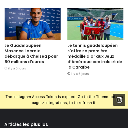
Le Guadeloupéen
Le tennis guadeloupéen
Maxence Lacroix
s’offre sa première
débarque à Chelsea pour
médaille d’or aux Jeux
60 millions d’euros
d’Amérique centrale et de
la Caraïbe
il y a 5 jours
il y a 6 jours
The Instagram Access Token is expired, Go to the Theme options
page > Integrations, to to refresh it.
Articles les plus lus