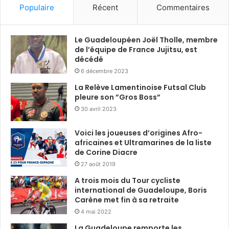
Populaire
Récent
Commentaires
Le Guadeloupéen Joël Tholle, membre
de l’équipe de France Jujitsu, est
décédé
6 décembre 2023
La Relève Lamentinoise Futsal Club
pleure son ”Gros Boss”
30 avril 2023
Voici les joueuses d’origines Afro-
africaines et Ultramarines de la liste
de Corine Diacre
27 août 2019
A trois mois du Tour cycliste
international de Guadeloupe, Boris
Carène met fin à sa retraite
4 mai 2022
La Guadeloupe remporte les