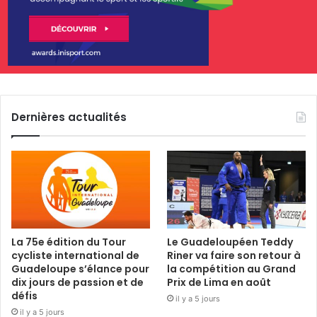
Dernières actualités
La 75e édition du Tour
Le Guadeloupéen Teddy
cycliste international de
Riner va faire son retour à
Guadeloupe s’élance pour
la compétition au Grand
dix jours de passion et de
Prix de Lima en août
défis
il y a 5 jours
il y a 5 jours