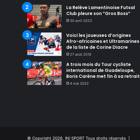
La Relève Lamentinoise Futsal
Club pleure son ”Gros Boss”
30 avril 2023
Voici les joueuses d’origines
Afro-africaines et Ultramarines
de la liste de Corine Diacre
27 août 2019
A trois mois du Tour cycliste
international de Guadeloupe,
Boris Carène met fin à sa retrai
4 mai 2022
© Copyright 2026, INI SPORT Tous droits réservés |