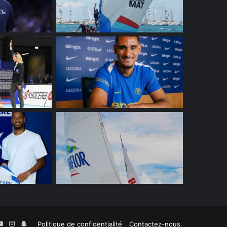
r
kedin
YouTube
Instagram
Snapchat
Politique de confidentialité
Contactez-nous