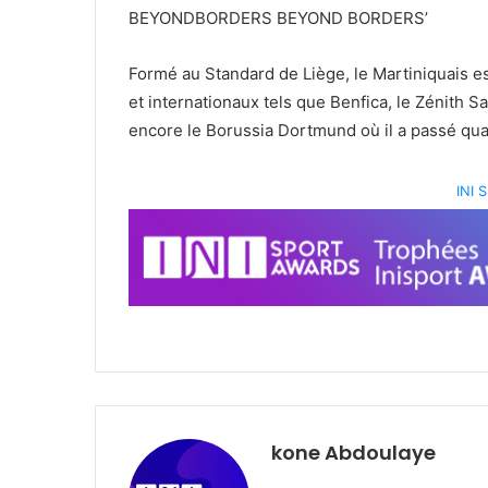
Formé au Standard de Liège, le Martiniquais 
et internationaux tels que Benfica, le Zénith S
encore le Borussia Dortmund où il a passé qua
INI
kone Abdoulaye