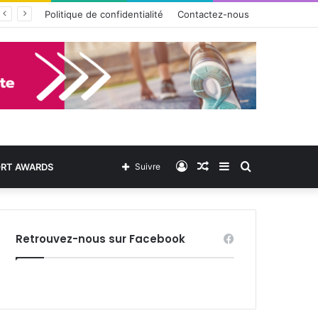
Politique de confidentialité
Contactez-nous
Connexion
Article
Sidebar
Rechercher
ORT AWARDS
Suivre
Aléatoire
(barre
Retrouvez-nous sur Facebook
latérale)