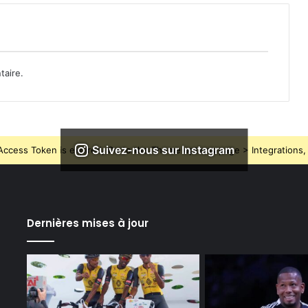
taire.
Suivez-nous sur Instagram
ccess Token is expired, Go to the Theme options page > Integrations, t
Dernières mises à jour