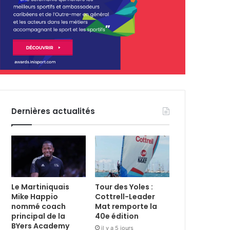
Dernières actualités
Le Martiniquais
Tour des Yoles :
Mike Happio
Cottrell-Leader
nommé coach
Mat remporte la
principal de la
40e édition
BYers Academy
il y a 5 jours