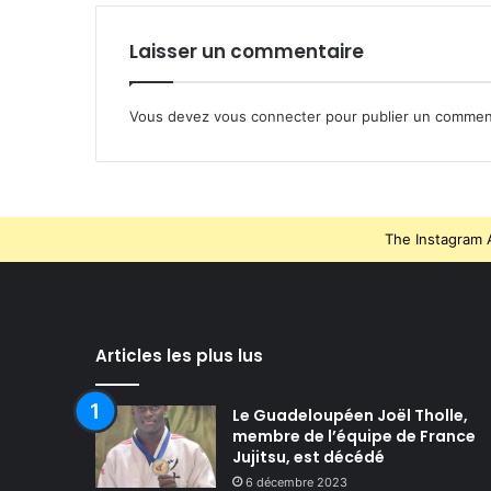
Laisser un commentaire
Vous devez
vous connecter
pour publier un commen
The Instagram A
Articles les plus lus
Le Guadeloupéen Joël Tholle,
membre de l’équipe de France
Jujitsu, est décédé
6 décembre 2023