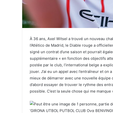
À 36 ans, Axel Witsel a trouvé un nouveau chall
l’Atlético de Madrid, le Diable rouge a officiell
signé un contrat d’une saison et pourrait éga
supplémentaire « en fonction des objectifs at
postée par le club, l’international belge a expl
jouer. J’ai eu un appel avec l’entraîneur et on
mieux de démarrer avec une nouvelle équipe du
d’abord essayer de trouver le rythme des ent
possible. C’est la seule chose qui me manque 