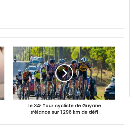
Le 34ᵉ Tour cycliste de Guyane
s’élance sur 1 296 km de défi