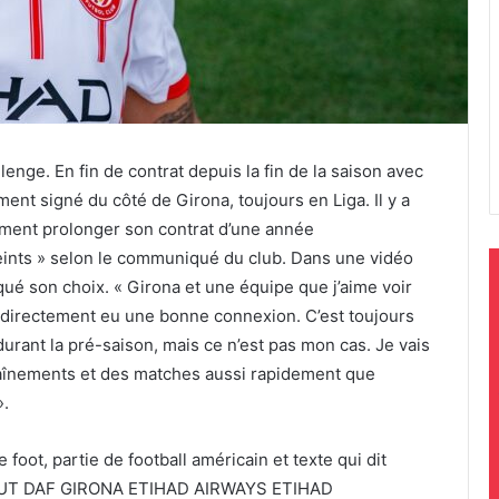
enge. En fin de contrat depuis la fin de la saison avec
ement signé du côté de Girona, toujours en Liga. Il y a
lement prolonger son contrat d’une année
teints » selon le communiqué du club. Dans une vidéo
iqué son choix. « Girona et une équipe que j’aime voir
 a directement eu une bonne connexion. C’est toujours
rant la pré-saison, mais ce n’est pas mon cas. Je vais
raînements et des matches aussi rapidement que
».