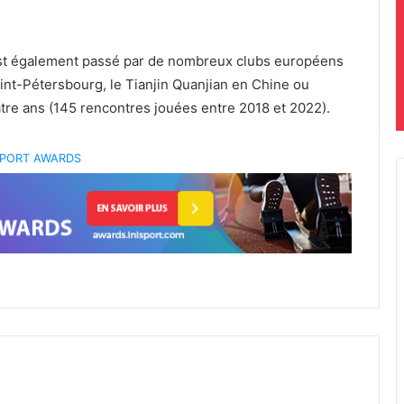
est également passé par de nombreux clubs européens
aint-Pétersbourg, le Tianjin Quanjian en Chine ou
tre ans (145 rencontres jouées entre 2018 et 2022).
 SPORT AWARDS