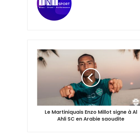
Le Martiniquais Enzo Millot signe à Al
Ahli SC en Arabie saoudite