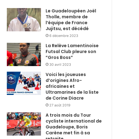
Le Guadeloupéen Joël
Tholle, membre de
l’équipe de France
Jujitsu, est décédé
6 décembre 2023
La Relève Lamentinoise
Futsal Club pleure son
”Gros Boss”
30 avril 2023
Voici les joueuses
d’origines Afro-
africaines et
Ultramarines de la liste
de Corine Diacre
27 août 2019
A trois mois du Tour
cycliste international de
Guadeloupe, Boris
Carène met fin à sa
retraite