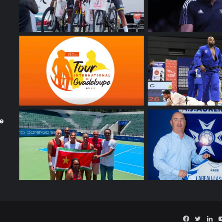
te
Facebook
Twitte
Lin