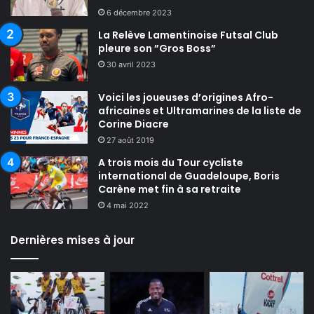
6 décembre 2023
La Relève Lamentinoise Futsal Club
pleure son ”Gros Boss”
30 avril 2023
Voici les joueuses d’origines Afro-
africaines et Ultramarines de la liste de
Corine Diacre
27 août 2019
A trois mois du Tour cycliste
international de Guadeloupe, Boris
Carène met fin à sa retraite
4 mai 2022
Dernières mises à jour