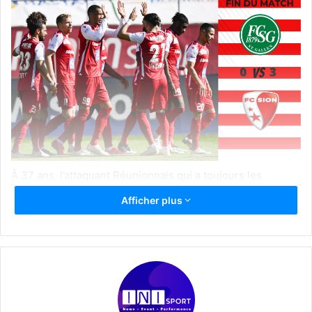
À 37 ans, l’attaquant Réunionnais qui a toujours les
fourmis dans les jambes a inscrits trois buts de belle
Afficher plus
facture. Malgré cette éclatante victoire, FC Sion occupe
toujours la dernière place avec 34 points et à trois
longueurs du premier non relégable. Avec cette victoire,
les Valaisans gardent leurs chances de se sauver.