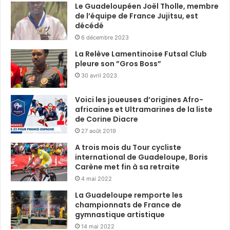
Le Guadeloupéen Joël Tholle, membre
de l’équipe de France Jujitsu, est
décédé
6 décembre 2023
La Relève Lamentinoise Futsal Club
pleure son ”Gros Boss”
30 avril 2023
Voici les joueuses d’origines Afro-
africaines et Ultramarines de la liste
de Corine Diacre
27 août 2019
A trois mois du Tour cycliste
international de Guadeloupe, Boris
Carène met fin à sa retraite
4 mai 2022
La Guadeloupe remporte les
championnats de France de
gymnastique artistique
14 mai 2022