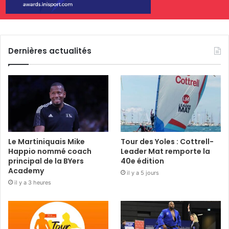
Dernières actualités
Le Martiniquais Mike
Tour des Yoles : Cottrell-
Happio nommé coach
Leader Mat remporte la
principal de la BYers
40e édition
Academy
il y a 5 jours
il y a 3 heures