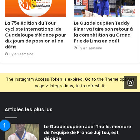
La 75e édition du Tour
Le Guadeloupéen Teddy
cycliste international de
Riner va faire son retour à
Guadeloupe s’élance pour
la compétition au Grand
dix jours de passion et de
Prix de Lima en août
défis
il y a 1 semaine
il y a 1 semaine
The Instagram Access Token is expired, Go to the Theme options
page > Integrations, to to refresh it.
Articles les plus lus
Le Guadeloupéen Joël Tholle, membre
de l’équipe de France Jujitsu, est
décédé