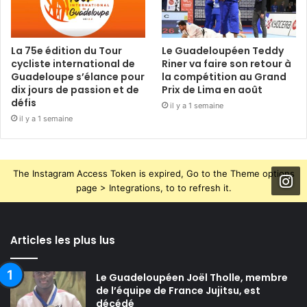
La 75e édition du Tour
Le Guadeloupéen Teddy
cycliste international de
Riner va faire son retour à
Guadeloupe s’élance pour
la compétition au Grand
dix jours de passion et de
Prix de Lima en août
défis
il y a 1 semaine
il y a 1 semaine
The Instagram Access Token is expired, Go to the Theme options
page > Integrations, to to refresh it.
Articles les plus lus
Le Guadeloupéen Joël Tholle, membre
de l’équipe de France Jujitsu, est
décédé