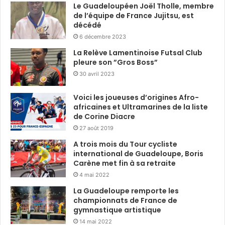
Le Guadeloupéen Joël Tholle, membre
de l’équipe de France Jujitsu, est
décédé
6 décembre 2023
La Relève Lamentinoise Futsal Club
pleure son ”Gros Boss”
30 avril 2023
Voici les joueuses d’origines Afro-
africaines et Ultramarines de la liste
de Corine Diacre
27 août 2019
A trois mois du Tour cycliste
international de Guadeloupe, Boris
Carène met fin à sa retraite
4 mai 2022
La Guadeloupe remporte les
championnats de France de
gymnastique artistique
14 mai 2022