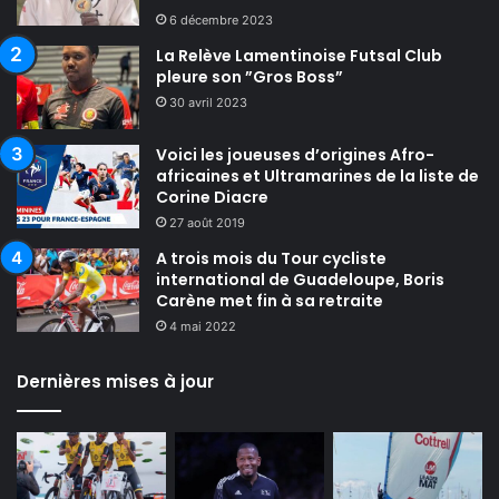
6 décembre 2023
La Relève Lamentinoise Futsal Club
pleure son ”Gros Boss”
30 avril 2023
Voici les joueuses d’origines Afro-
africaines et Ultramarines de la liste de
Corine Diacre
27 août 2019
A trois mois du Tour cycliste
international de Guadeloupe, Boris
Carène met fin à sa retraite
4 mai 2022
Dernières mises à jour