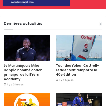
Dernières actualités
Le Martiniquais Mike
Tour des Yoles : Cottrell-
Happio nommé coach
Leader Mat remporte la
principal de la BYers
40e édition
Academy
il y a 5 jours
il y a 3 heures