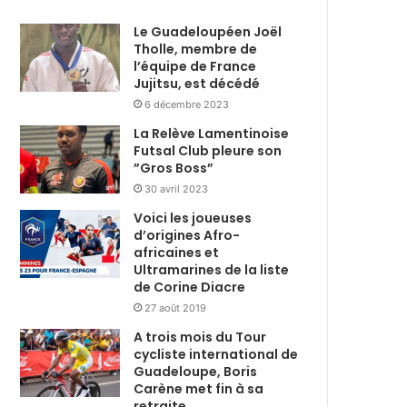
Le Guadeloupéen Joël
Tholle, membre de
l’équipe de France
Jujitsu, est décédé
6 décembre 2023
La Relève Lamentinoise
Futsal Club pleure son
”Gros Boss”
30 avril 2023
Voici les joueuses
d’origines Afro-
africaines et
Ultramarines de la liste
de Corine Diacre
27 août 2019
A trois mois du Tour
cycliste international de
Guadeloupe, Boris
Carène met fin à sa
retraite