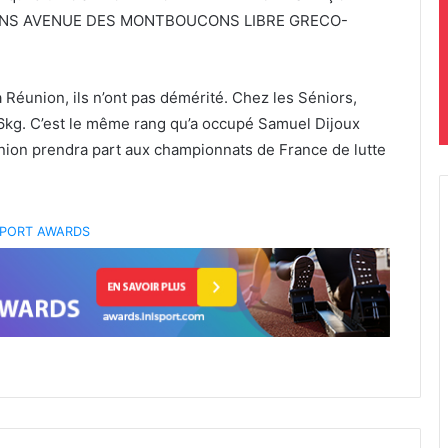
 Réunion, ils n’ont pas démérité. Chez les Séniors,
-86kg. C’est le même rang qu’a occupé Samuel Dijoux
nion prendra part aux championnats de France de lutte
 SPORT AWARDS