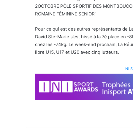
Pour ce qui est des autres représentants de La
David Ste-Marie s’est hissé à la 7è place en 
chez les -74kg. Le week-end prochain, La Réu
libre U15, U17 et U20 avec cinq lutteurs.
INI