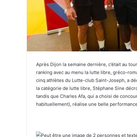
Après Dijon la semaine dernière, c’était au tour
ranking avec au menu la lutte libre, gréco-rom
cinq athlètes du Lutte-club Saint-Joseph, a dé
la catégorie de lutte libre, Stéphane Sine déc
tandis que Charles Afa, qui a choisi de concou
habituellement), réalise une belle performanc