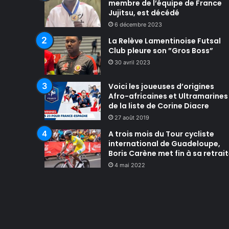
membre de l’équipe de France
Jujitsu, est décédé
6 décembre 2023
La Relève Lamentinoise Futsal
Club pleure son ”Gros Boss”
30 avril 2023
Voici les joueuses d’origines
Afro-africaines et Ultramarines
de la liste de Corine Diacre
27 août 2019
A trois mois du Tour cycliste
international de Guadeloupe,
Boris Carène met fin à sa retrai
4 mai 2022