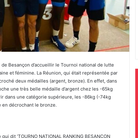
 de Besançon d’accueillir le Tournoi national de lutte
aine et féminine. La Réunion, qui était représentée par
croché deux médailles (argent, bronze). En effet, dans
roche une très belle médaille d’argent chez les -65kg
rir dans une catégorie supérieure, les -86kg (-74kg
e en décrochant le bronze.