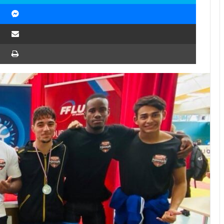
Messenger
Partager par email
Imprimer