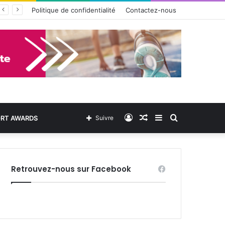
Politique de confidentialité
Contactez-nous
Connexion
Article
Sidebar
Rechercher
ORT AWARDS
Suivre
Aléatoire
(barre
Retrouvez-nous sur Facebook
latérale)