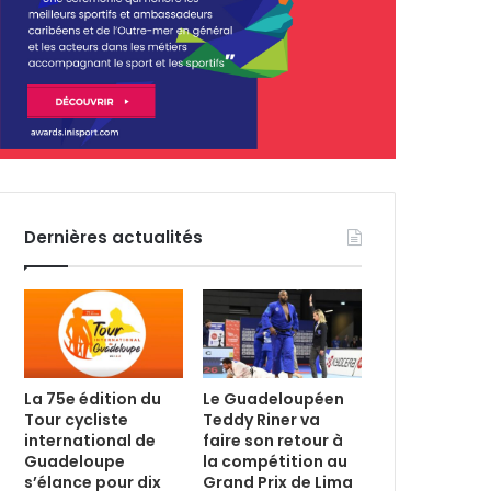
Dernières actualités
La 75e édition du
Le Guadeloupéen
Tour cycliste
Teddy Riner va
international de
faire son retour à
Guadeloupe
la compétition au
s’élance pour dix
Grand Prix de Lima