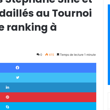
aillés au Tournoi
te ranking à
0
415
Temps de lecture 1 minute
Facebook
Twitter
Linkedin
Pinterest
Skype