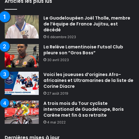
Articles les plus lus
Le Guadeloupéen Joël Tholle, membre
de l’équipe de France Jujitsu, est
décédé
6 décembre 2023
La Relève Lamentinoise Futsal Club
pleure son ”Gros Boss”
30 avril 2023
Voici les joueuses d’origines Afro-
africaines et Ultramarines de la liste de
Corine Diacre
27 août 2019
A trois mois du Tour cycliste
international de Guadeloupe, Boris
Carène met fin à sa retraite
4 mai 2022
Dernières mises à jour