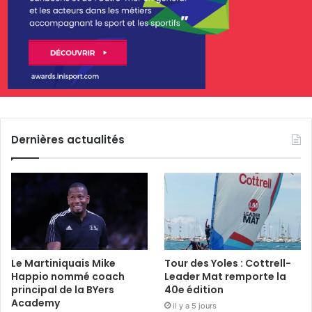
Dernières actualités
Le Martiniquais Mike
Tour des Yoles : Cottrell-
Happio nommé coach
Leader Mat remporte la
principal de la BYers
40e édition
Academy
il y a 5 jours