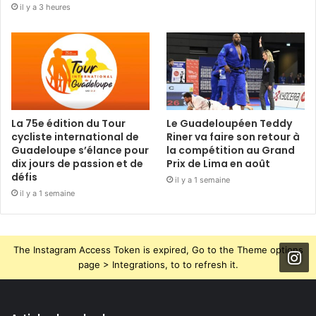
il y a 3 heures
La 75e édition du Tour
Le Guadeloupéen Teddy
cycliste international de
Riner va faire son retour à
Guadeloupe s’élance pour
la compétition au Grand
dix jours de passion et de
Prix de Lima en août
défis
il y a 1 semaine
il y a 1 semaine
The Instagram Access Token is expired, Go to the Theme options
page > Integrations, to to refresh it.