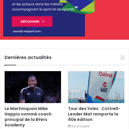
Dernières actualités
Le Martiniquais Mike
Tour des Yoles : Cottrell-
Happio nommé coach
Leader Mat remporte la
principal de la BYers
40e édition
Academy
il y a 5 jours