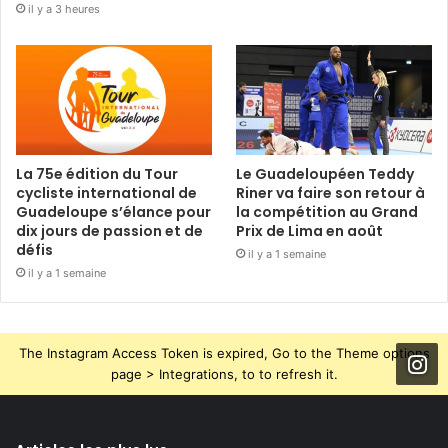
il y a 3 heures
La 75e édition du Tour
Le Guadeloupéen Teddy
cycliste international de
Riner va faire son retour à
Guadeloupe s’élance pour
la compétition au Grand
dix jours de passion et de
Prix de Lima en août
défis
il y a 1 semaine
il y a 1 semaine
The Instagram Access Token is expired, Go to the Theme options
page > Integrations, to to refresh it.