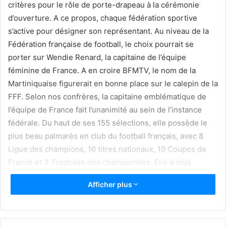
critères pour le rôle de porte-drapeau à la cérémonie
d’ouverture. A ce propos, chaque fédération sportive
s’active pour désigner son représentant. Au niveau de la
Fédération française de football, le choix pourrait se
porter sur Wendie Renard, la capitaine de l’équipe
féminine de France. A en croire BFMTV, le nom de la
Martiniquaise figurerait en bonne place sur le calepin de la
FFF. Selon nos confrères, la capitaine emblématique de
l’équipe de France fait l’unanimité au sein de l’instance
fédérale. Du haut de ses 155 sélections, elle possède le
plus beau palmarès en club du football français, avec 8
Ligue des champions, 16 titres nationaux, 10 Coupes de
France et 3 Trophées des championnes. Elle a déjà
participé à deux éditions des Jeux olympiques en 2012 et
Afficher plus
en 2016 (Ndlr, l’un des critères pour être porte-drapeau).