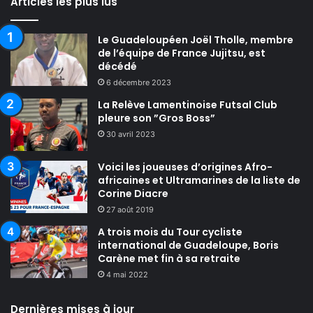
Articles les plus lus
Le Guadeloupéen Joël Tholle, membre
de l’équipe de France Jujitsu, est
décédé
6 décembre 2023
La Relève Lamentinoise Futsal Club
pleure son ”Gros Boss”
30 avril 2023
Voici les joueuses d’origines Afro-
africaines et Ultramarines de la liste de
Corine Diacre
27 août 2019
A trois mois du Tour cycliste
international de Guadeloupe, Boris
Carène met fin à sa retraite
4 mai 2022
Dernières mises à jour